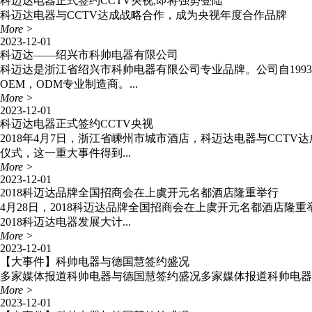
科迈达电器正式签约CCTV央视,即将强势登陆
科迈达电器与CCTV达成战略合作，成为央视年度合作品牌
More >
2023-12-01
科迈达——绍兴市科帅电器有限公司
科迈达是浙江省绍兴市科帅电器有限公司专业品牌。公司自199
OEM，ODM专业制造商。...
More >
2023-12-01
科迈达电器正式签约CCTV央视
2018年4月7日，浙江省嵊州市城市酒店，科迈达电器与CC
仪式，这一重大事件得到...
More >
2023-12-01
2018科迈达品牌全国招商会在上虞开元名都酒店隆重举行
4月28日，2018科迈达品牌全国招商会在上虞开元名都酒店
2018科迈达电器发展大计...
More >
2023-12-01
【大事件】科帅电器与德国慧签约盛况
多家媒体报道科帅电器与德国慧签约盛况多家媒体报道科帅电器
More >
2023-12-01