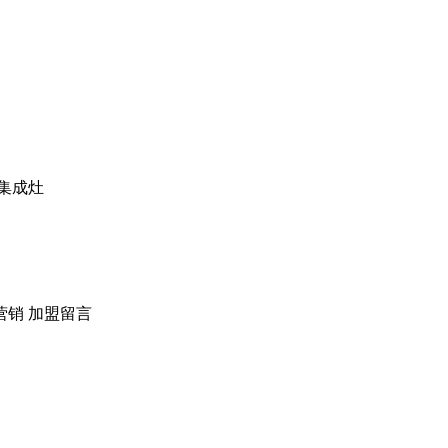
集成灶
营销
加盟留言