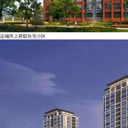
运城尚上府邸住宅小区