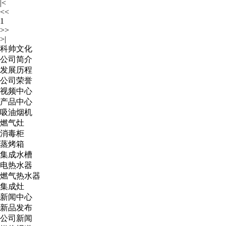
|<
<<
1
>>
>|
科帅文化
公司简介
发展历程
公司荣誉
视频中心
产品中心
吸油烟机
燃气灶
消毒柜
蒸烤箱
集成水槽
电热水器
燃气热水器
集成灶
新闻中心
新品发布
公司新闻