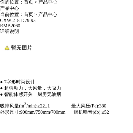
你的位置：
首页
>
产品中心
产品中心
当前位置：
首页
>
产品中心
CXW-218-D79-93
RMB
2060
详细说明
● 7字形时尚设计
●
超强动力，大风量，大吸力
● 智能体感开关，厨房无油烟
3
吸排风量(m
/min):≥22±1 最大风压(Pa):380
外形尺寸:900mm/750mm/700mm 烟机噪音(db):≤52